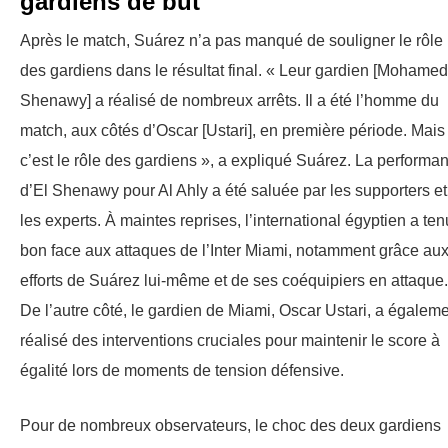
gardiens de but
Après le match, Suárez n’a pas manqué de souligner le rôle
des gardiens dans le résultat final. « Leur gardien [Mohamed
Shenawy] a réalisé de nombreux arrêts. Il a été l’homme du
match, aux côtés d’Oscar [Ustari], en première période. Mais
c’est le rôle des gardiens », a expliqué Suárez. La performa
d’El Shenawy pour Al Ahly a été saluée par les supporters et
les experts. À maintes reprises, l’international égyptien a ten
bon face aux attaques de l’Inter Miami, notamment grâce au
efforts de Suárez lui-même et de ses coéquipiers en attaque.
De l’autre côté, le gardien de Miami, Oscar Ustari, a égalem
réalisé des interventions cruciales pour maintenir le score à
égalité lors de moments de tension défensive.
Pour de nombreux observateurs, le choc des deux gardiens