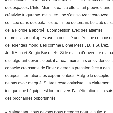
des espaces. L’Inter Miami, quant à elle, a fait preuve d’une
créativité fulgurante, mais l’équipe s’est souvent retrouvée
coincée dans des batailles au milieu de terrain. Le club du s
de la Floride a abordé la compétition avec des attentes
énormes, surtout après avoir constitué une équipe composé
de légendes mondiales comme Lionel Messi, Luis Suárez,
Jordi Alba et Sergio Busquets. Si le match d’ouverture n’a p
été fulgurant devant le but, il a néanmoins mis en évidence l
capacité croissante de l’Inter à gérer la pression face à des
équipes internationales expérimentées. Malgré la déception
ne pas avoir marqué, Suárez reste optimiste. Il a clairement
indiqué que l’équipe est tournée vers l’amélioration et la sai
des prochaines opportunités.
« Maintenant, nous devons nous préparer pour la suite, qui