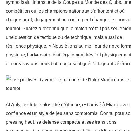
symbolisait l’intensité de la Coupe du Monde des Clubs, un
compétition où les champions nationaux s’affrontent et où
chaque arrêt, dégagement ou contre peut changer le cours d
tournoi. Suárez a reconnu que le match n’était pas seulemen
une question de tactique ou de technique, mais aussi de
résilience physique. « Nous étions au meilleur de notre form
physique, l’adversaire était également très fort physiquement
et nous savions nous battre », a souligné l’attaquant vétéran.
Al Ahly, le club le plus titré d’Afrique, est arrivé à Miami avec
confiance et un style de jeu sans compromis. Connu pour so
pressing haut, sa défense compacte et ses transitions
incessantes, il a rendu extrêmement difficile à Miami de trou