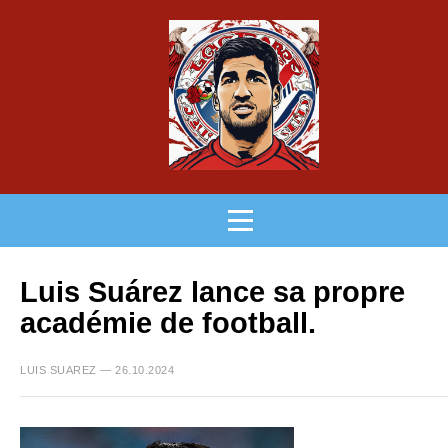
Luis Suárez lance sa propre
académie de football.
LUIS SUAREZ — 26.10.2024