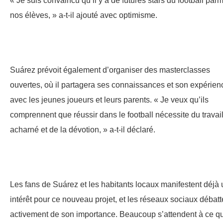
« Je suis convaincu qu’il y a de futures stars du football parm
nos élèves, » a-t-il ajouté avec optimisme.
Suárez prévoit également d’organiser des masterclasses
ouvertes, où il partagera ses connaissances et son expérien
avec les jeunes joueurs et leurs parents. « Je veux qu’ils
comprennent que réussir dans le football nécessite du travai
acharné et de la dévotion, » a-t-il déclaré.
Les fans de Suárez et les habitants locaux manifestent déjà 
intérêt pour ce nouveau projet, et les réseaux sociaux débatt
activement de son importance. Beaucoup s’attendent à ce q