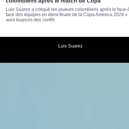
colombiens après le match de Copa
Luis Suarez a critiqué les joueurs colombiens après le face-
face des équipes en demi-finale de la Copa America 2024 « I
aura toujours des conflit
Luis Suarez