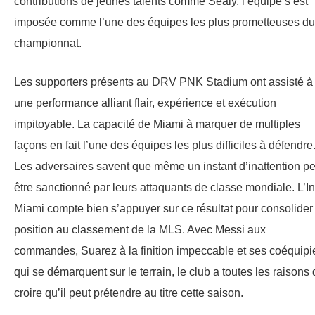
contributions de jeunes talents comme Sealy, l’équipe s’est
imposée comme l’une des équipes les plus prometteuses du
championnat.
Les supporters présents au DRV PNK Stadium ont assisté à
une performance alliant flair, expérience et exécution
impitoyable. La capacité de Miami à marquer de multiples
façons en fait l’une des équipes les plus difficiles à défendre
Les adversaires savent que même un instant d’inattention pe
être sanctionné par leurs attaquants de classe mondiale. L’In
Miami compte bien s’appuyer sur ce résultat pour consolider
position au classement de la MLS. Avec Messi aux
commandes, Suarez à la finition impeccable et ses coéquipi
qui se démarquent sur le terrain, le club a toutes les raisons
croire qu’il peut prétendre au titre cette saison.