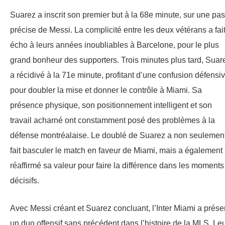
Suarez a inscrit son premier but à la 68e minute, sur une pa
précise de Messi. La complicité entre les deux vétérans a fai
écho à leurs années inoubliables à Barcelone, pour le plus
grand bonheur des supporters. Trois minutes plus tard, Suar
a récidivé à la 71e minute, profitant d’une confusion défensi
pour doubler la mise et donner le contrôle à Miami. Sa
présence physique, son positionnement intelligent et son
travail acharné ont constamment posé des problèmes à la
défense montréalaise. Le doublé de Suarez a non seulemen
fait basculer le match en faveur de Miami, mais a également
réaffirmé sa valeur pour faire la différence dans les moments
décisifs.
Avec Messi créant et Suarez concluant, l’Inter Miami a prése
un duo offensif sans précédent dans l’histoire de la MLS. Le