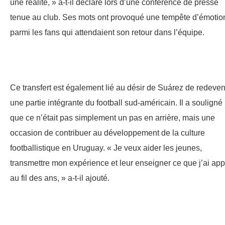
une réalité, » a-t-il déclaré lors d’une conférence de presse
tenue au club. Ses mots ont provoqué une tempête d’émotio
parmi les fans qui attendaient son retour dans l’équipe.
Ce transfert est également lié au désir de Suárez de redeven
une partie intégrante du football sud-américain. Il a souligné
que ce n’était pas simplement un pas en arrière, mais une
occasion de contribuer au développement de la culture
footballistique en Uruguay. « Je veux aider les jeunes,
transmettre mon expérience et leur enseigner ce que j’ai app
au fil des ans, » a-t-il ajouté.