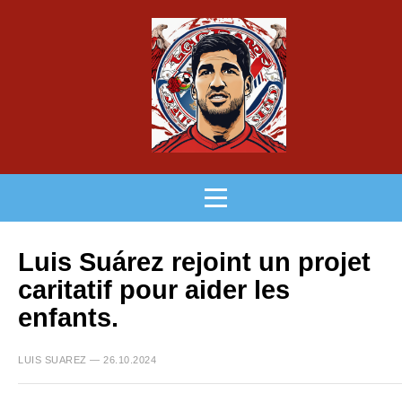
Luis Suárez rejoint un projet
caritatif pour aider les
enfants.
LUIS SUAREZ — 26.10.2024