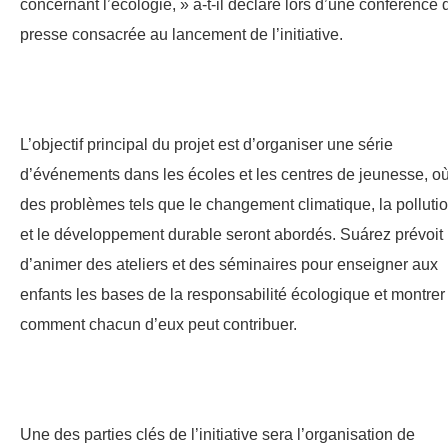
concernant l’écologie, » a-t-il déclaré lors d’une conférence 
presse consacrée au lancement de l’initiative.
L’objectif principal du projet est d’organiser une série
d’événements dans les écoles et les centres de jeunesse, o
des problèmes tels que le changement climatique, la polluti
et le développement durable seront abordés. Suárez prévoit
d’animer des ateliers et des séminaires pour enseigner aux
enfants les bases de la responsabilité écologique et montrer
comment chacun d’eux peut contribuer.
Une des parties clés de l’initiative sera l’organisation de