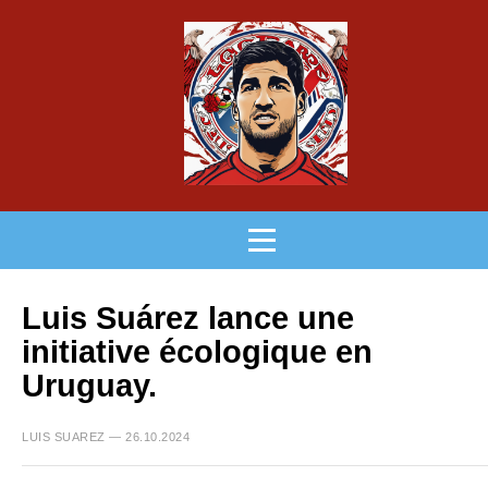
Luis Suárez lance une
initiative écologique en
Uruguay.
LUIS SUAREZ — 26.10.2024