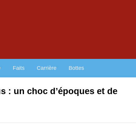
e
Faits
Carrière
Bottes
us : un choc d’époques et de