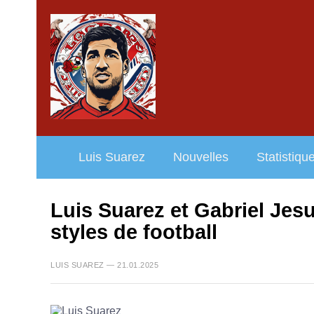
Luis Suarez
Nouvelles
Statistiqu
Luis Suarez et Gabriel Jes
styles de football
LUIS SUAREZ — 21.01.2025