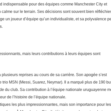
rend indispensable pour des équipes comme Manchester City et
alme sur le terrain. Ses décisions sont souvent bien réfléchies
ntage un joueur d’équipe qu’un individualiste, et sa polyvalence p
s.
essionnants, mais leurs contributions à leurs équipes sont
 plusieurs reprises au cours de sa carrière. Son apogée s’est
bre trio MSN (Messi, Suarez, Neymar). Il a marqué plus de 190 bu
de du club. Sa contribution à l’équipe nationale uruguayenne m
eur de l’histoire de l’équipe nationale.
istiques les plus impressionnantes, mais son importance pour les