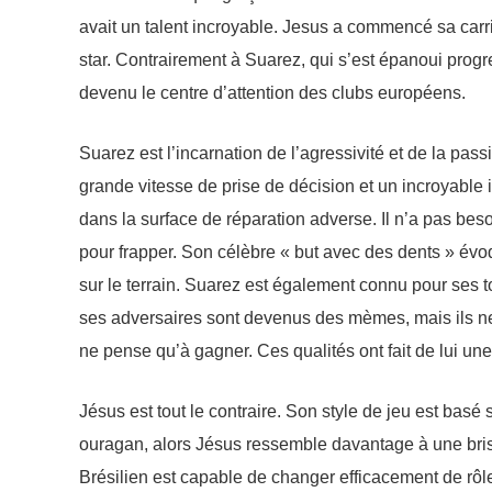
avait un talent incroyable. Jesus a commencé sa carr
star. Contrairement à Suarez, qui s’est épanoui progr
devenu le centre d’attention des clubs européens.
Suarez est l’incarnation de l’agressivité et de la pass
grande vitesse de prise de décision et un incroyable i
dans la surface de réparation adverse. Il n’a pas b
pour frapper. Son célèbre « but avec des dents » év
sur le terrain. Suarez est également connu pour ses
ses adversaires sont devenus des mèmes, mais ils ne f
ne pense qu’à gagner. Ces qualités ont fait de lui une
Jésus est tout le contraire. Son style de jeu est basé s
ouragan, alors Jésus ressemble davantage à une bris
Brésilien est capable de changer efficacement de rôle 