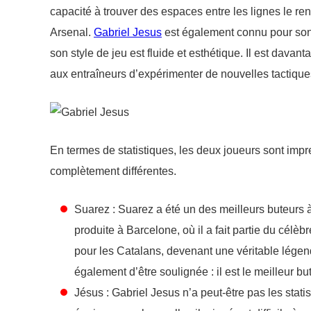
capacité à trouver des espaces entre les lignes le 
Arsenal.
Gabriel Jesus
est également connu pour son c
son style de jeu est fluide et esthétique. Il est dava
aux entraîneurs d’expérimenter de nouvelles tactique
En termes de statistiques, les deux joueurs sont impr
complètement différentes.
Suarez : Suarez a été un des meilleurs buteurs à
produite à Barcelone, où il a fait partie du célè
pour les Catalans, devenant une véritable légen
également d’être soulignée : il est le meilleur but
Jésus : Gabriel Jesus n’a peut-être pas les stat