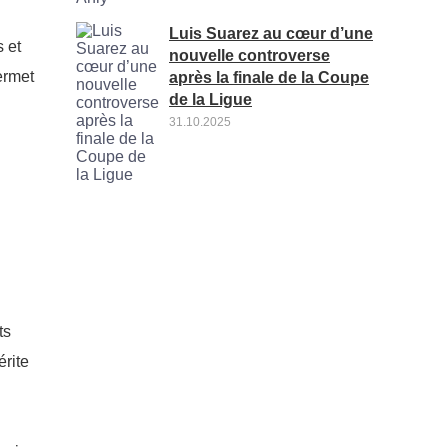
Luis Suarez au cœur d’une
 et
nouvelle controverse
ermet
après la finale de la Coupe
de la Ligue
31.10.2025
ts
érite