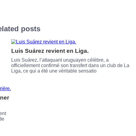
lated posts
Luis Suárez revient en Liga.
Luis Suárez, l’attaquant uruguayen célèbre, a
officiellement confirmé son transfert dans un club de La
Liga, ce qui a été une véritable sensatio
iner
ent
 de